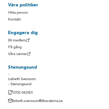
Våra politiker
Hitta person
Kontakt
Engagera dig
Bli medlem
På gång
Våra vänner
Stenungsund
-
Lisbeth Svensson
- Stenungsund
0703 042501
lisbeth.svensson@liberalerna.se