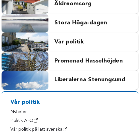
Äldreomsorg
Stora Höga-dagen
Vår politik
Promenad Hasselhöjden
Liberalerna Stenungsund
Vår politik
Nyheter
Politik A-Ö
Vår politik på lätt svenska