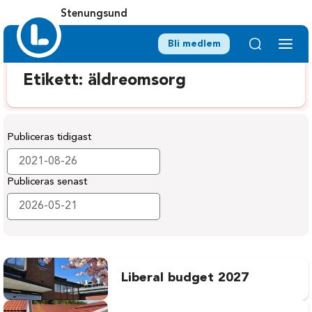
Stenungsund
Bli medlem
Etikett:
äldreomsorg
Publiceras tidigast
Publiceras senast
Liberal budget 2027