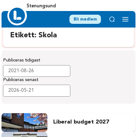
Stenungsund
Bli medlem
Etikett:
Skola
Publiceras tidigast
Publiceras senast
Liberal budget 2027