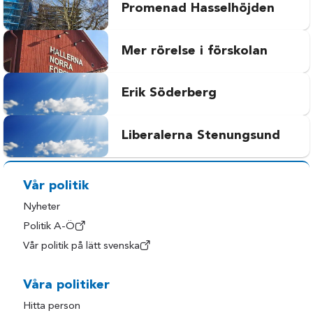
Promenad Hasselhöjden
Mer rörelse i förskolan
Erik Söderberg
Liberalerna Stenungsund
Vår politik
Nyheter
Politik A-Ö
Vår politik på lätt svenska
Våra politiker
Hitta person