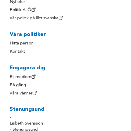
Nyheter
Politik A-Ö
Vår politik på lätt svenska
Våra politiker
Hitta person
Kontakt
Engagera dig
Bli medlem
På gång
Våra vänner
Stenungsund
-
Lisbeth Svensson
- Stenungsund