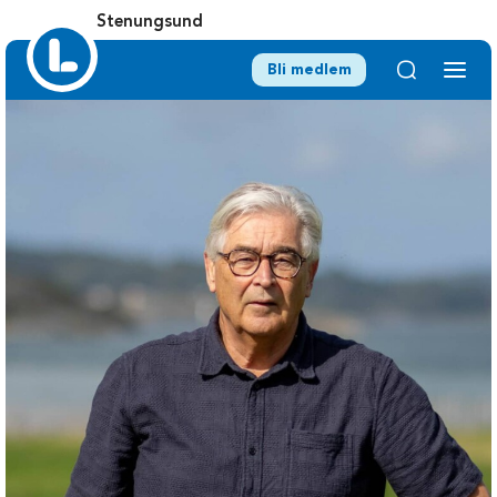
Stenungsund
Bli medlem