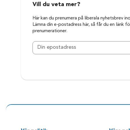
Vill du veta mer?
Här kan du prenumera på liberala nyhetsbrev in
Lämna din e-postadress här, så får du en länk för
prenumerationer.