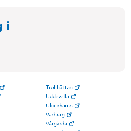
 i
Trollhättan
Uddevalla
Ulricehamn
Varberg
Vårgårda