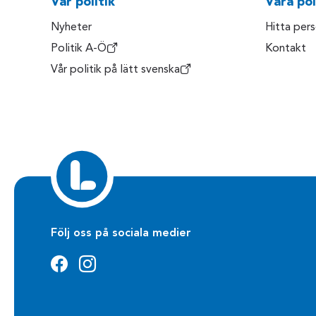
Vår politik
Våra pol
Nyheter
Hitta per
Politik A-Ö
Kontakt
Vår politik på lätt svenska
Följ oss på sociala medier