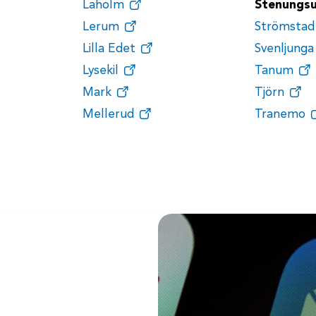
Laholm
Stenungs
Lerum
Strömstad
Lilla Edet
Svenljunga
Lysekil
Tanum
Mark
Tjörn
Mellerud
Tranemo