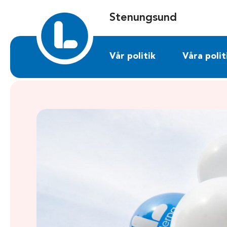
Sök på stenungsund.liberalerna.se
Stenungsund
Vår politik
Våra polit