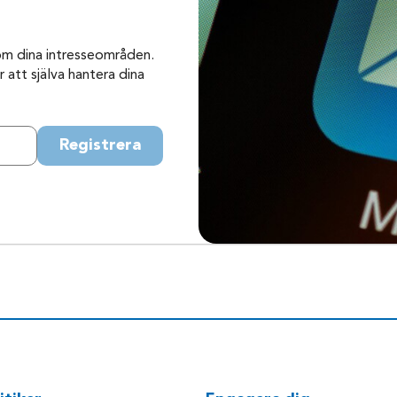
om dina intresseområden.
 att själva hantera dina
Registrera