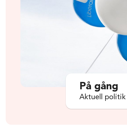
På gång
Aktuell politi