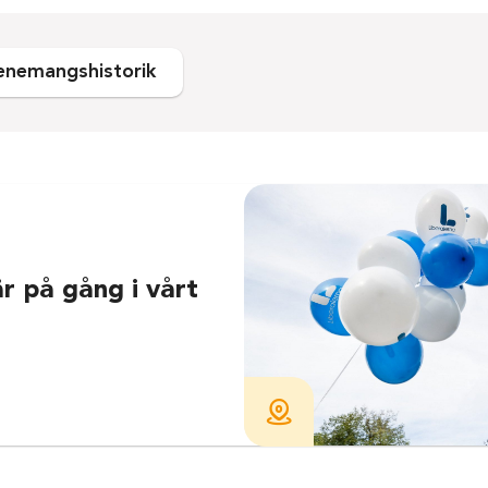
enemangshistorik
r på gång i vårt