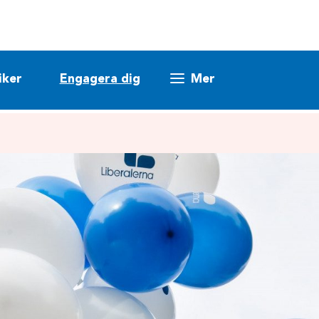
iker
Engagera dig
Mer