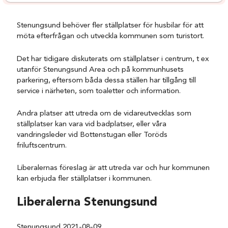
Stenungsund behöver fler ställplatser för husbilar för att
möta efterfrågan och utveckla kommunen som turistort.
Det har tidigare diskuterats om ställplatser i centrum, t ex
utanför Stenungsund Area och på kommunhusets
parkering, eftersom båda dessa ställen har tillgång till
service i närheten, som toaletter och information.
Andra platser att utreda om de vidareutvecklas som
ställplatser kan vara vid badplatser, eller våra
vandringsleder vid Bottenstugan eller Toröds
friluftscentrum.
Liberalernas föreslag är att utreda var och hur kommunen
kan erbjuda fler ställplatser i kommunen.
Liberalerna Stenungsund
Stenungsund 2021-08-09