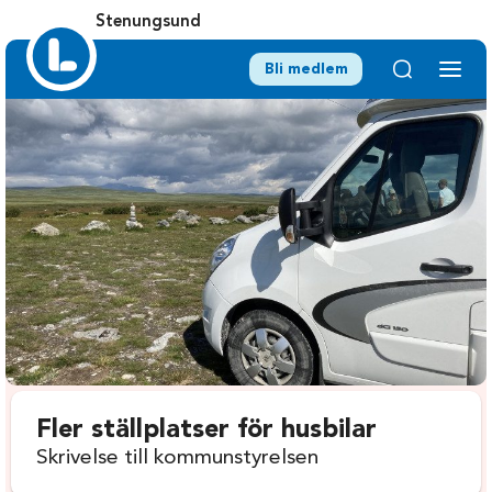
Stenungsund
Bli medlem
Fler ställplatser för husbilar
Skrivelse till kommunstyrelsen