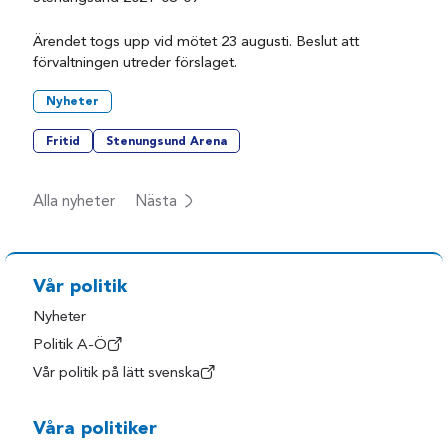
Ärendet togs upp vid mötet 23 augusti. Beslut att
förvaltningen utreder förslaget.
Nyheter
Fritid
Stenungsund Arena
Alla nyheter
Nästa
Vår politik
Nyheter
Politik A-Ö
Vår politik på lätt svenska
Våra politiker